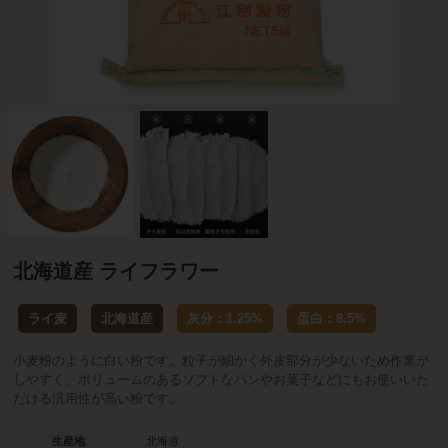
北海道産 ライフラワー
ライ麦
北海道産
灰分：1.25%
蛋白：8.5%
小麦粉のように白い粉です。粒子が細かく外皮部分が少ないため作業が
しやすく、ボリュームのあるソフトなパンやお菓子などにもお使いいた
だける汎用性が高い粉です。
生産地
北海道