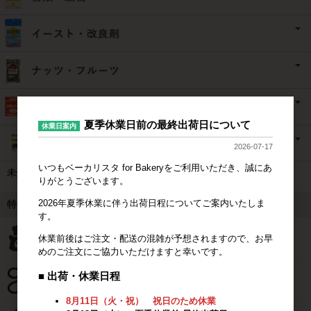
夏季休業日前の最終出荷日について
休業日案内
2026-07-17
いつもベーカリスタ for Bakeryをご利用いただき、誠にあ
未分類
りがとうございます。
2026年夏季休業に伴う出荷日程についてご案内いたしま
特集
す。
休業前後はご注文・配送の混雑が予想されますので、お早
めのご注文にご協力いただけますと幸いです。
■ 出荷・休業日程
8月11日（火・祝） 祝日のため休業