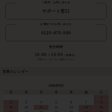
ご質問・お問い合わせ
サポート窓口
お電話でのお問い合わせ
0120-875-589
受付時間
10:00～15:00
（営業日）
営業カレンダーをご確認ください
営業カレンダー
2026年8月
日
月
火
水
木
金
土
1
2
3
4
5
6
7
8
9
10
11
12
13
14
15