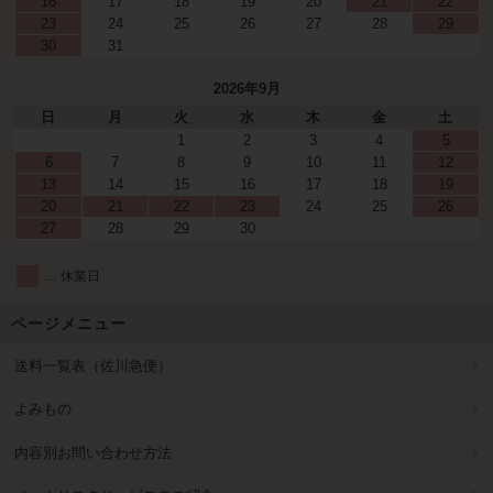
16
17
18
19
20
21
22
23
24
25
26
27
28
29
30
31
2026年9月
日
月
火
水
木
金
土
1
2
3
4
5
6
7
8
9
10
11
12
13
14
15
16
17
18
19
20
21
22
23
24
25
26
27
28
29
30
… 休業日
ページメニュー
送料一覧表（佐川急便）
よみもの
内容別お問い合わせ方法