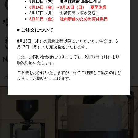
8月13日（木） 夏季休業前 最終出荷日
8月14日（金）～8月16日（日） 夏季休業
8月17日（月） 出荷再開（順次発送）
8月21日（金） 社内研修のため出荷休業日
■ ご注文について
8月13日（木）の最終出荷以降にいただいたご注文は、8
月17日（月）より順次発送いたします。
また、お問い合わせにつきましても、8月17日（月）より
順次対応いたします。
ご不便をおかけいたしますが、何卒ご理解とご協力のほど
パン用小麦粉比較
よろしくお願い申し上げます。