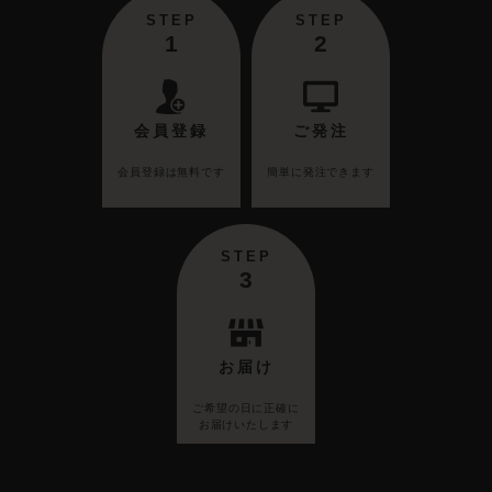
STEP
STEP
1
2
会員登録
ご発注
会員登録は無料です
簡単に発注できます
STEP
3
お届け
ご希望の日に正確に
お届けいたします