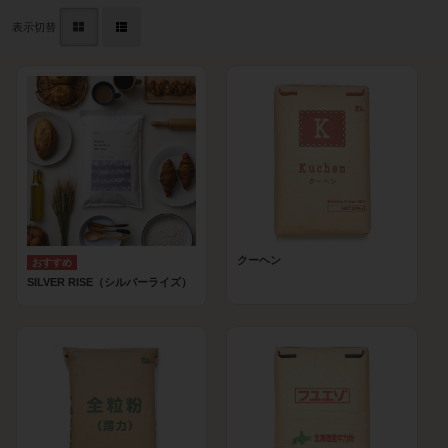
表示切替
クーヘン
SILVER RISE（シルバーライズ）