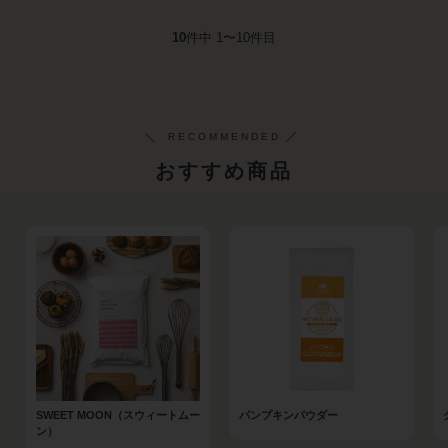
10
件中 1〜10件目
おすすめ商品
SWEET MOON（スウィートムー
パンプキンパウダー
ン）