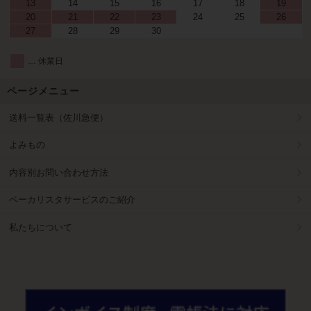
13
14
15
16
17
18
19
20
21
22
23
24
25
26
27
28
29
30
… 休業日
ページメニュー
送料一覧表（佐川急便）
よみもの
内容別お問い合わせ方法
ベーカリスタサービスのご紹介
私たちについて