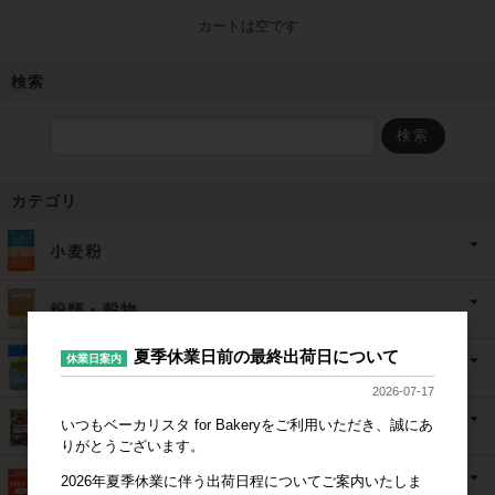
カートは空です
検索
検索
カテゴリ
夏季休業日前の最終出荷日について
休業日案内
2026-07-17
いつもベーカリスタ for Bakeryをご利用いただき、誠にあ
りがとうございます。
2026年夏季休業に伴う出荷日程についてご案内いたしま