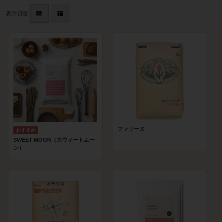
表示切替
ファリーヌ
SWEET MOON（スウィートムー
ン）