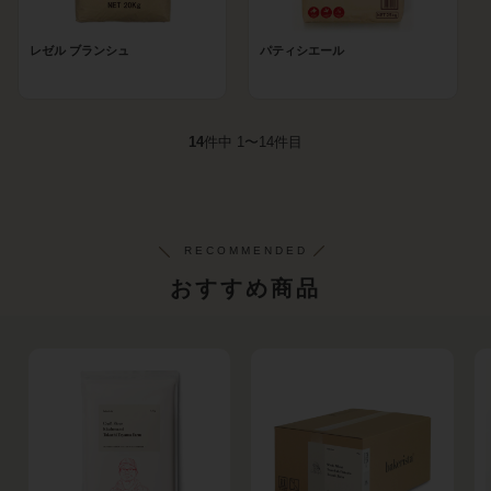
レゼル ブランシュ
パティシエール
14
件中 1〜14件目
おすすめ商品