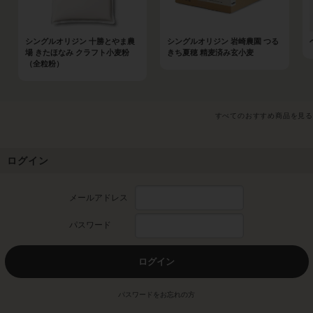
シングルオリジン 十勝とやま農
シングルオリジン 岩崎農園 つる
場 きたほなみ クラフト小麦粉
きち夏穂 精麦済み玄小麦
（全粒粉）
すべてのおすすめ商品を見る
ログイン
メールアドレス
パスワード
ログイン
パスワードをお忘れの方