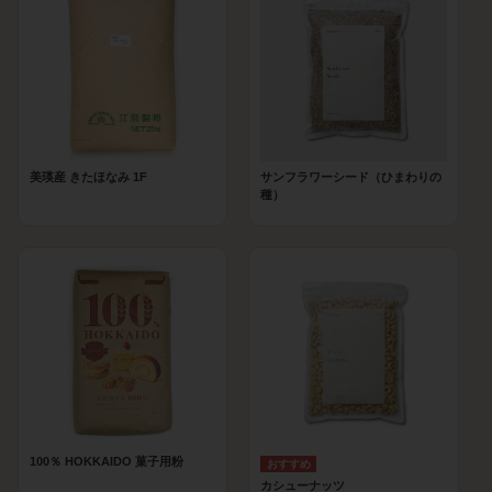
美瑛産 きたほなみ 1F
サンフラワーシード（ひまわりの
種）
100％ HOKKAIDO 菓子用粉
カシューナッツ