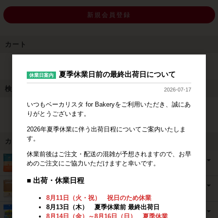
新規会員登録
カート
カートは空です
夏季休業日前の最終出荷日について
休業日案内
検索
2026-07-17
いつもベーカリスタ for Bakeryをご利用いただき、誠にあ
検索
りがとうございます。
2026年夏季休業に伴う出荷日程についてご案内いたしま
す。
カテゴリ
休業前後はご注文・配送の混雑が予想されますので、お早
めのご注文にご協力いただけますと幸いです。
■ 出荷・休業日程
8月11日（火・祝） 祝日のため休業
8月13日（木） 夏季休業前 最終出荷日
8月14日（金）～8月16日（日） 夏季休業