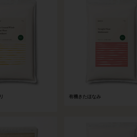
リ
有機きたほなみ