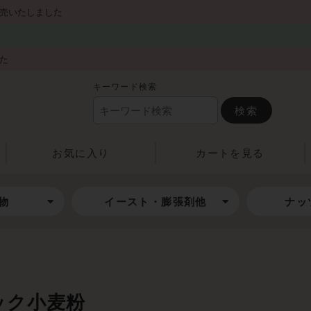
発売いたしました
した
キーワード検索
検索
お気に入り
カートを見る
物
イースト・膨張剤他
ナッ
ック小麦粉