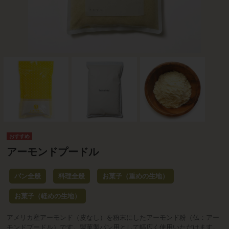
アーモンドプードル
パン全般
料理全般
お菓子（重めの生地）
お菓子（軽めの生地）
アメリカ産アーモンド（皮なし）を粉末にしたアーモンド粉（仏：アー
モンドプードル）です。製菓製パン用として幅広く使用いただけます。