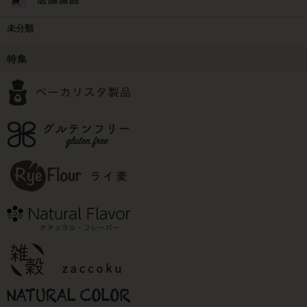
未分類
特集