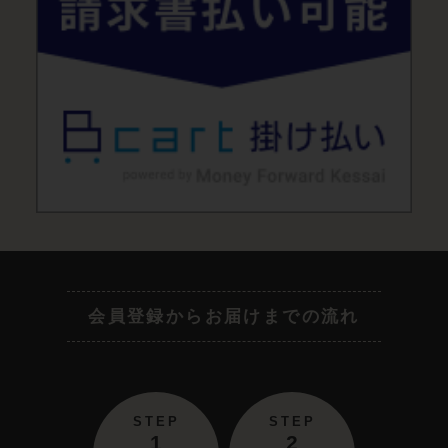
会員登録からお届けまでの流れ
STEP
STEP
1
2