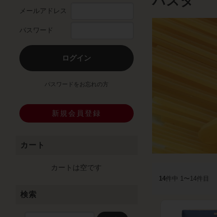
パスタ
メールアドレス
パスワード
ログイン
パスワードをお忘れの方
新規会員登録
カート
カートは空です
14
件中 1〜14件目
検索