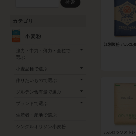
検索
カテゴリ
江別製粉 ハルユタ
強力・中力・薄力・全粒で
選ぶ
小麦品種で選ぶ
作りたいもので選ぶ
グルテン含有量で選ぶ
ブランドで選ぶ
生産者・産地で選ぶ
シングルオリジン小麦粉
ルルロッソスト