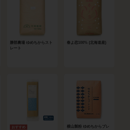
勝部農場 ゆめちからスト
春よ恋100% (北海道産)
レート
横山製粉 ゆめちからブレ