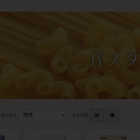
並び替え
表示切替