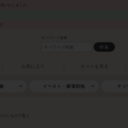
発売いたしました
した
キーワード検索
検索
お気に入り
カートを見る
物
イースト・膨張剤他
ナッ
りたいもので選ぶ