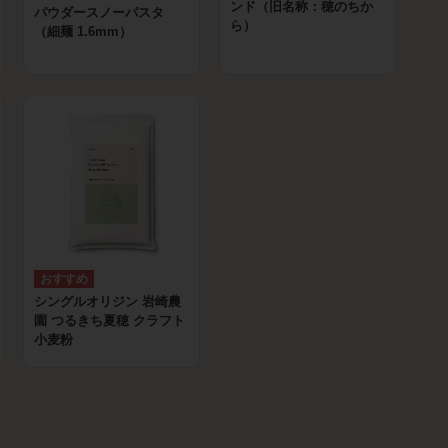
ンド（旧名称：穂のちか
パウダースノーパスタ
ら）
（細麺 1.6mm）
シングルオリジン 岩崎農
園 つるきち夏穂 クラフト
小麦粉