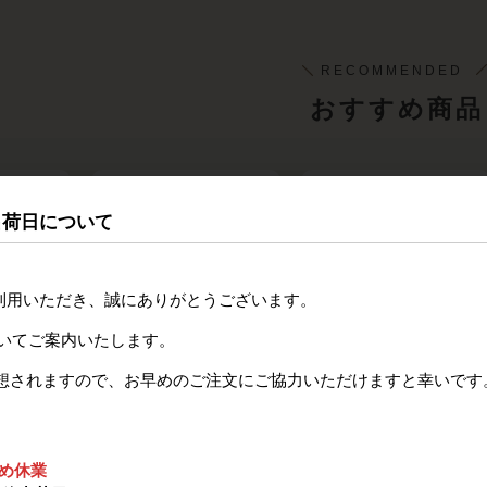
おすすめ商品
出荷日について
yをご利用いただき、誠にありがとうございます。
ついてご案内いたします。
パンプキンパウダー
ブラウニッシュ
想されますので、お早めのご注文にご協力いただけますと幸いです
ため休業