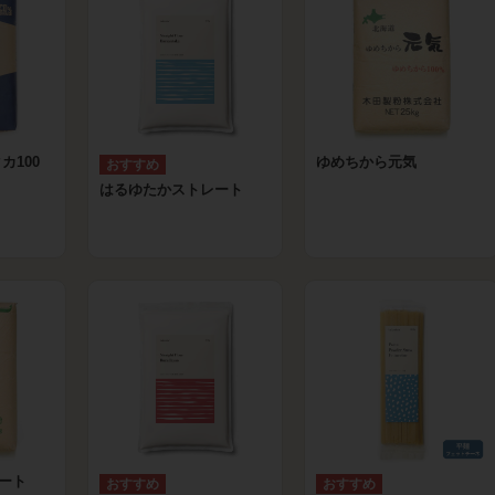
カ100
ゆめちから元気
はるゆたかストレート
レート