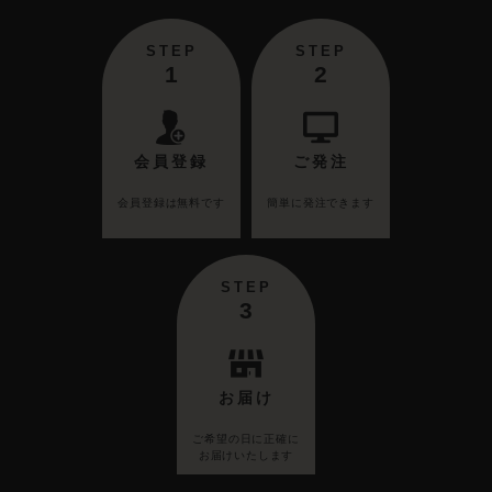
STEP
STEP
1
2
会員登録
ご発注
会員登録は無料です
簡単に発注できます
STEP
3
お届け
ご希望の日に正確に
お届けいたします