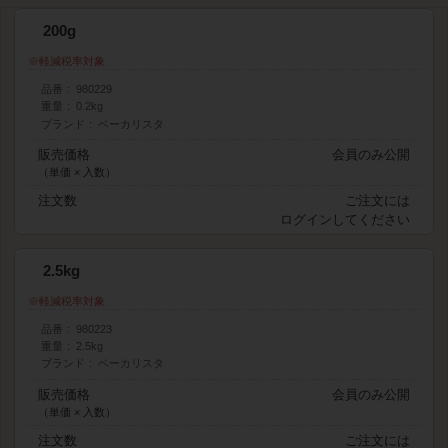
200g
軽減税率対象
品番
980229
重量
0.2kg
ブランド
ベーカリスタ
販売価格
会員のみ公開
（単価 × 入数）
注文数
ご注文には
ログイン
してください
2.5kg
軽減税率対象
品番
980223
重量
2.5kg
ブランド
ベーカリスタ
販売価格
会員のみ公開
（単価 × 入数）
注文数
ご注文には