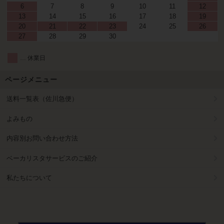
6
7
8
9
10
11
12
13
14
15
16
17
18
19
20
21
22
23
24
25
26
27
28
29
30
… 休業日
ページメニュー
送料一覧表（佐川急便）
よみもの
内容別お問い合わせ方法
ベーカリスタサービスのご紹介
私たちについて