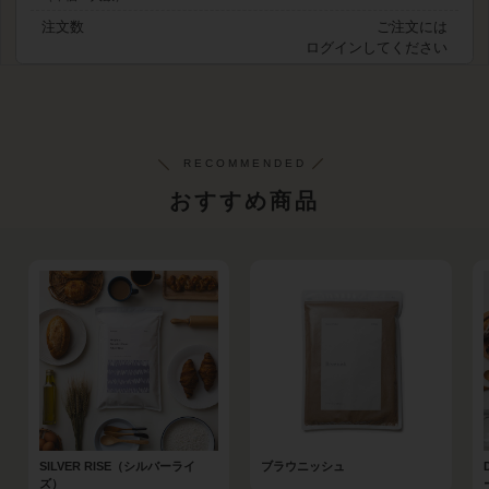
注文数
ご注文には
ログイン
してください
おすすめ商品
SILVER RISE（シルバーライ
ブラウニッシュ
ズ）