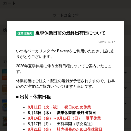
カート
カートは空です
検索
夏季休業日前の最終出荷日について
休業日案内
2026-07-17
検索
いつもベーカリスタ for Bakeryをご利用いただき、誠にあ
りがとうございます。
カテゴリ
2026年夏季休業に伴う出荷日程についてご案内いたしま
す。
休業前後はご注文・配送の混雑が予想されますので、お早
めのご注文にご協力いただけますと幸いです。
■ 出荷・休業日程
8月11日（火・祝） 祝日のため休業
8月13日（木） 夏季休業前 最終出荷日
8月14日（金）～8月16日（日） 夏季休業
8月17日（月） 出荷再開（順次発送）
8月21日（金） 社内研修のため出荷休業日