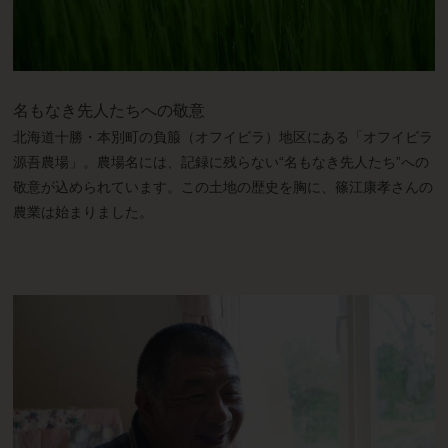
名もなき先人たちへの敬意
北海道十勝・本別町の負箙（オフイビラ）地区にある「オフイビラ
源吾農場」。農場名には、記録に残らない“名もなき先人たち”への
敬意が込められています。この土地の歴史を胸に、篠江康孝さんの
農業は始まりました。