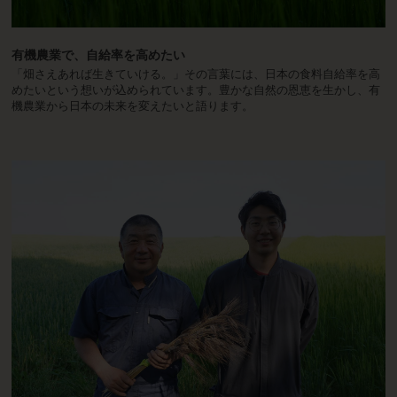
有機農業で、自給率を高めたい
「畑さえあれば生きていける。」その言葉には、日本の食料自給率を高
めたいという想いが込められています。豊かな自然の恩恵を生かし、有
機農業から日本の未来を変えたいと語ります。