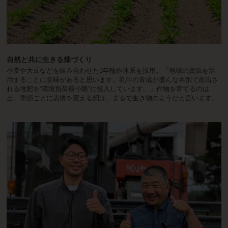
自然と共に生きる畑づくり
小麦や大豆などを組み合わせた3年輪作体系を採用。「地域の資源を活
用することに意味があると思います。乳牛の育成が盛んな本別で産出さ
れる堆肥を“環境負荷最小限”に投入しています。」作物を育てるのは
土。季節ごとに表情を変える畑は、まるで生き物のようだと言います。