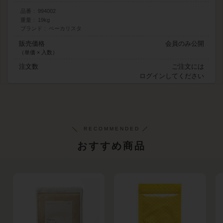
品番
994002
重量
19kg
ブランド
ベーカリスタ
販売価格
会員のみ公開
（単価 × 入数）
注文数
ご注文には
ログイン
してください
おすすめ商品