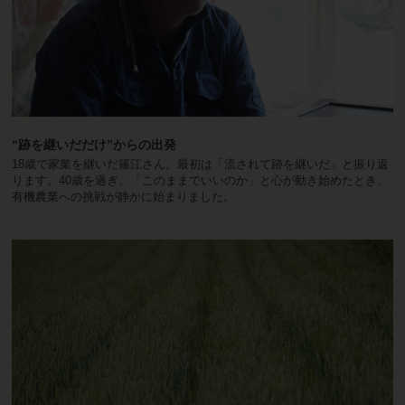
“跡を継いだだけ”からの出発
18歳で家業を継いだ篠江さん。最初は「流されて跡を継いだ」と振り返
ります。40歳を過ぎ、「このままでいいのか」と心が動き始めたとき、
有機農業への挑戦が静かに始まりました。