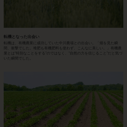
転機となった出会い
転機は、有機農業に成功していた中川農場との出会い。「畑を見た瞬
間、衝撃でした。堆肥も有機肥料も使わず、こんなに美しい。」有機農
業とは“特別なことをする”のではなく、“自然の力を信じること”だと気づ
いた瞬間でした。