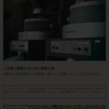
ご自身で製粉するための原料小麦
本製品は食品原料のため播種（種として使用）することはできません。
「シングルオリジン」と表記された製品は、単一生産者が栽培した単一品種の小麦のため、収穫量が
限られています。当年の販売予定数に達しましたら、その年の販売は終了となります。ご了承くださ
い。