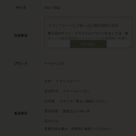
サイズ
1kg / 150g
ドライフルーツなど輸入品の賞味期限の目安
注意事項
ブランド
ベーカリスタ
名称
ドライフルーツ
原材料名
グリーンレーズン
内容量
※サイズ一覧をご確認ください。
賞味期限
製造日より24ヶ月
食品表示
保存方法
直射日光を避け、冷暗所に保存してください。