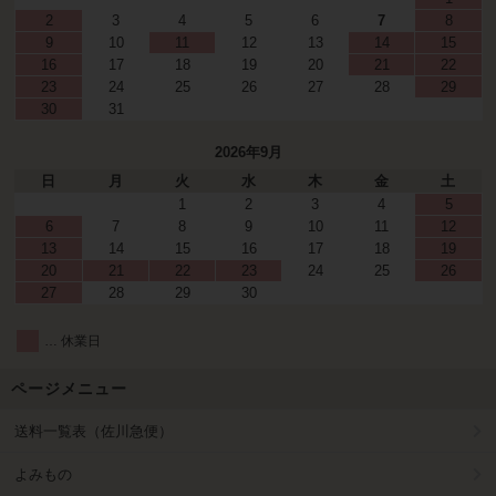
2
3
4
5
6
7
8
9
10
11
12
13
14
15
16
17
18
19
20
21
22
23
24
25
26
27
28
29
30
31
2026年9月
日
月
火
水
木
金
土
1
2
3
4
5
6
7
8
9
10
11
12
13
14
15
16
17
18
19
20
21
22
23
24
25
26
27
28
29
30
… 休業日
ページメニュー
送料一覧表（佐川急便）
よみもの