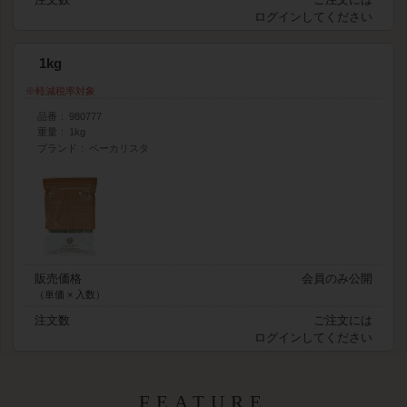
ログイン
してください
1kg
軽減税率対象
品番
980777
重量
1kg
ブランド
ベーカリスタ
販売価格
会員のみ公開
（単価 × 入数）
注文数
ご注文には
ログイン
してください
FEATURE