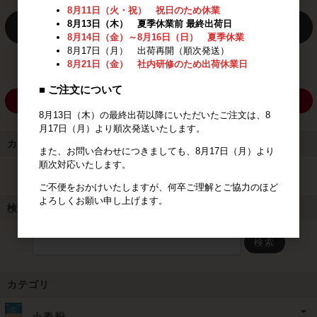
8月11日（火・祝） 祝日のため休業
8月13日（木） 夏季休業前 最終出荷日
ログイン
8月14日（金）～8月16日（日） 夏季休業
8月17日（月） 出荷再開（順次発送）
パスワードをお忘れの方
8月21日（金） 社内研修のため出荷休業日
■ ご注文について
新規会員登録
8月13日（木）の最終出荷以降にいただいたご注文は、8
月17日（月）より順次発送いたします。
カート
また、お問い合わせにつきましても、8月17日（月）より
順次対応いたします。
カートは空です
ご不便をおかけいたしますが、何卒ご理解とご協力のほど
よろしくお願い申し上げます。
検索
検索
カテゴリ