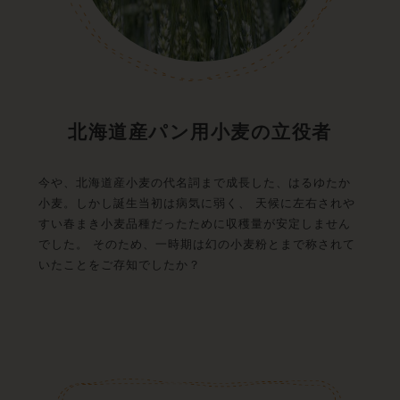
北海道産パン用小麦の立役者
今や、北海道産小麦の代名詞まで成長した、はるゆたか
小麦。しかし誕生当初は病気に弱く、 天候に左右されや
すい春まき小麦品種だったために収穫量が安定しません
でした。 そのため、一時期は幻の小麦粉とまで称されて
いたことをご存知でしたか？