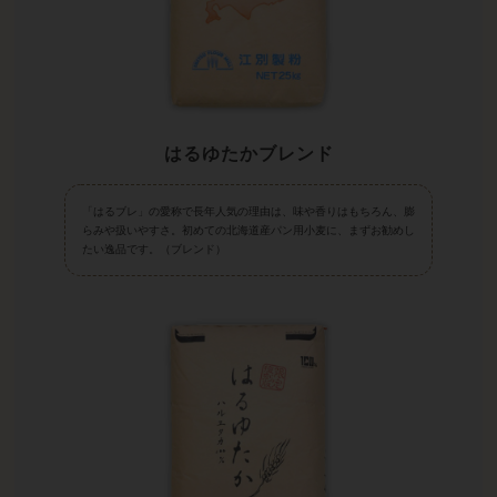
はるゆたかブレンド
「はるブレ」の愛称で長年人気の理由は、味や香りはもちろん、膨
らみや扱いやすさ。初めての北海道産パン用小麦に、まずお勧めし
たい逸品です。（ブレンド）