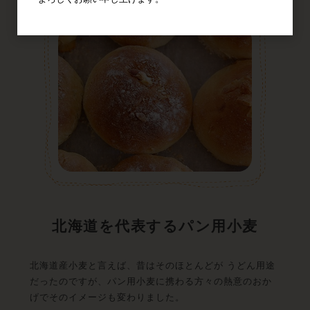
北海道を代表するパン用小麦
北海道産小麦と言えば、昔はそのほとんどが うどん用途
だったのですが、パン用小麦に携わる方々の熱意のおか
げでそのイメージも変わりました。