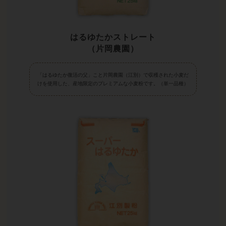
はるゆたかストレート
（片岡農園）
「はるゆたか復活の父」こと片岡農園（江別）で収穫された小麦だ
けを使用した、産地限定のプレミアムな小麦粉です。（単一品種）