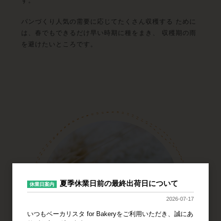
す。
パンづくり人気の需要に応じてたくさん収穫する ために
は、春でもできるだけ早い時期に種をまき、 収穫期の雨
を避けたいところです。
夏季休業日前の最終出荷日について
休業日案内
2026-07-17
いつもベーカリスタ for Bakeryをご利用いただき、誠にあ