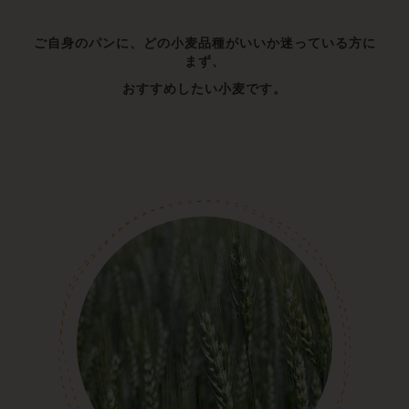
ご自身のパンに、どの小麦品種がいいか迷っている方に
まず、
おすすめしたい小麦です。