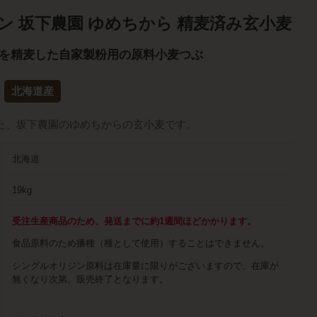
ン 坂下農園 ゆめちから 精麦済み玄小麦
を精麦した自家製粉用の原料小麦つぶ
北海道産
た、坂下農園のゆめちからの玄小麦です。
北海道
19kg
受注生産商品のため、発送までに約1週間ほどかかります。
食品原料のため播種（種として使用）することはできません。
シングルオリジン原料は在庫量に限りがございますので、在庫が
無くなり次第、販売終了となります。