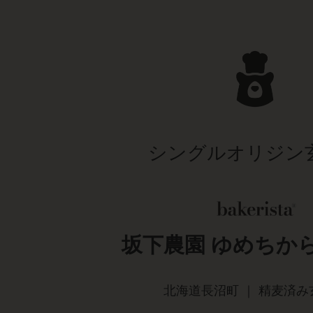
シングルオリジン
坂下農園 ゆめちから
北海道長沼町 ｜ 精麦済み