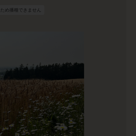
のため播種できません