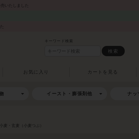
発売いたしました
した
キーワード検索
検索
お気に入り
カートを見る
物
イースト・膨張剤他
ナッ
小麦・玄麦（小麦つぶ）