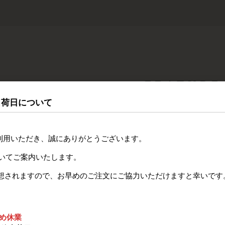
FEATURE
製品特徴
出荷日について
yをご利用いただき、誠にありがとうございます。
ついてご案内いたします。
想されますので、お早めのご注文にご協力いただけますと幸いです
ため休業