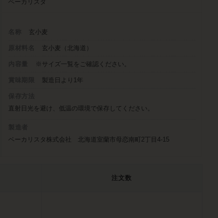
ベーカリスタ
名称
玄小麦
原材料名
玄小麦（北海道）
内容量
※サイズ一覧をご確認ください。
賞味期限
製造日より1年
保存方法
直射日光を避け、低温の環境で保存してください。
製造者
ベーカリスタ株式会社 北海道室蘭市母恋南町2丁目4-15
注文数