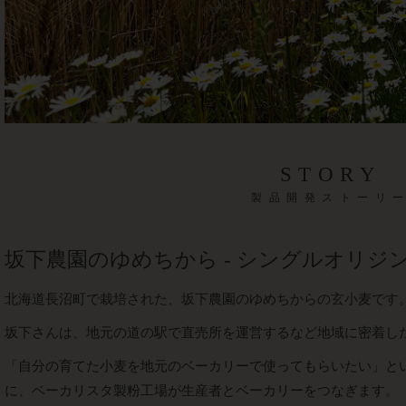
STORY
製品開発ストーリ
坂下農園のゆめちから - シングルオリジ
北海道長沼町で栽培された、坂下農園のゆめちからの玄小麦です
坂下さんは、地元の道の駅で直売所を運営するなど地域に密着し
「自分の育てた小麦を地元のベーカリーで使ってもらいたい」と
に、ベーカリスタ製粉工場が生産者とベーカリーをつなぎます。