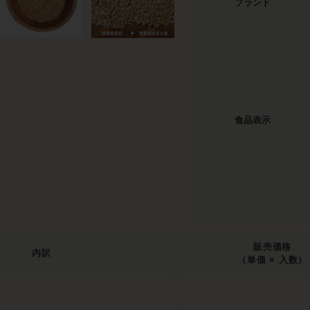
ブランド
食品表示
販売価格
内訳
（単価 × 入数）
）