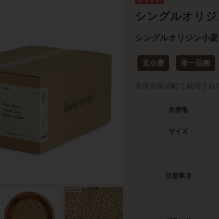
シングルオリジ
シングルオリジン小麦
玄小麦
単一品種
北海道長沼町で栽培され
生産地
サイズ
注意事項