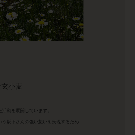
ー
ン玄小麦
。
た活動を展開しています。
いう坂下さんの強い想いを実現するため